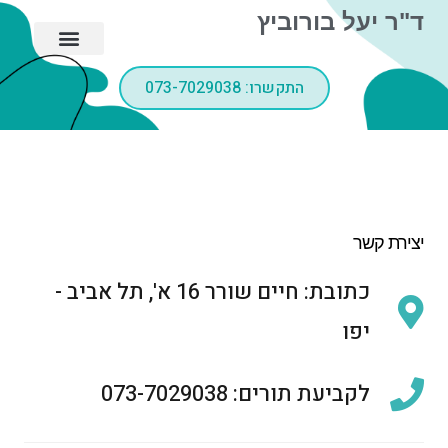
ילוג
ד"ר יעל בורוביץ
תוכן
התקשרו: 073-7029038
יצירת קשר
כתובת: חיים שורר 16 א', תל אביב -
יפו
לקביעת תורים: 073-7029038